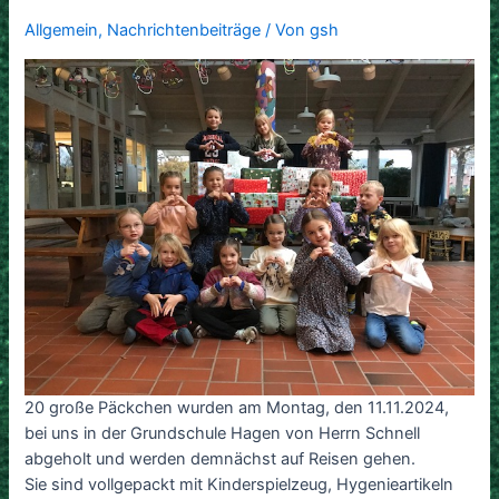
Allgemein
,
Nachrichtenbeiträge
/ Von
gsh
20 große Päckchen wurden am Montag, den 11.11.2024,
bei uns in der Grundschule Hagen von Herrn Schnell
abgeholt und werden demnächst auf Reisen gehen.
Sie sind vollgepackt mit Kinderspielzeug, Hygenieartikeln