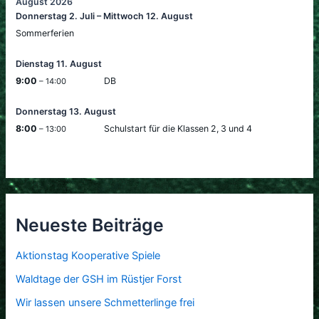
August 2026
Donnerstag
2.
Juli
–
Mittwoch
12.
August
Sommerferien
Dienstag
11.
August
9:00
DB
– 14:00
Donnerstag
13.
August
8:00
Schulstart für die Klassen 2, 3 und 4
– 13:00
Neueste Beiträge
Aktionstag Kooperative Spiele
Waldtage der GSH im Rüstjer Forst
Wir lassen unsere Schmetterlinge frei