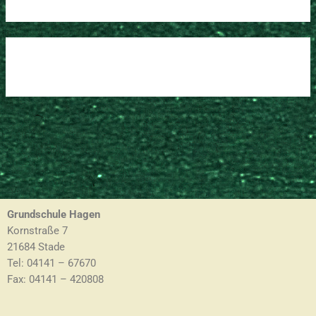
Grundschule Hagen
Kornstraße 7
21684 Stade
Tel: 04141 – 67670
Fax: 04141 – 420808