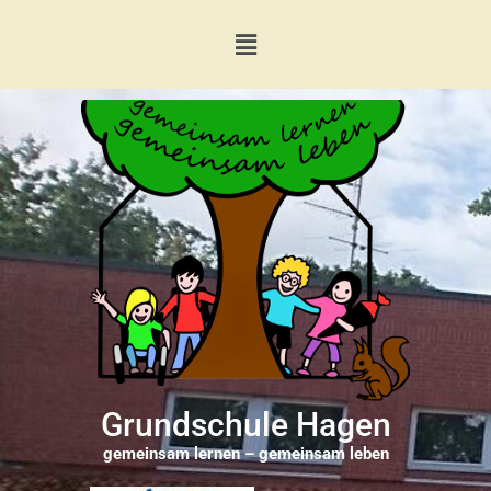
Grundschule Hagen
gemeinsam lernen – gemeinsam leben